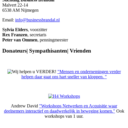
Malvert 22-14
6538 AM Nijmegen
Email:
info@businessbrandal.nl
Sylvia Elders
, voorzitter
Rex Franzen
, secretaris
Peter van Ommen
, penningmeester
Donateurs| Sympathisanten| Vrienden
"Mensen en ondernemingen verder
helpen daar gaat ons hart sneller van kloppen. "
Andrew David
"Workshops Netwerken en Acquisitie waar
deelnemers interactief en daadwerkelijk in beweging komen."
Ook
workshops van 1 uur.