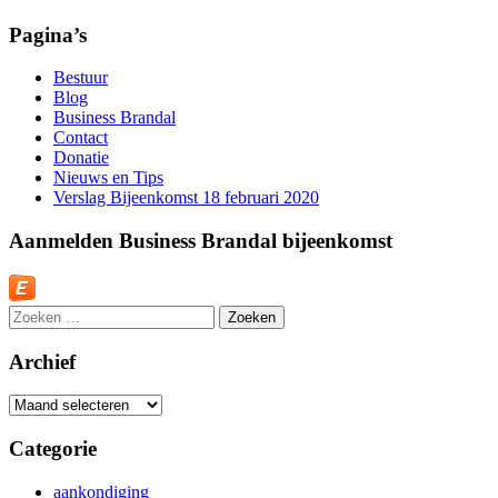
Pagina’s
Bestuur
Blog
Business Brandal
Contact
Donatie
Nieuws en Tips
Verslag Bijeenkomst 18 februari 2020
Aanmelden Business Brandal bijeenkomst
Zoeken
naar:
Archief
Archief
Categorie
aankondiging